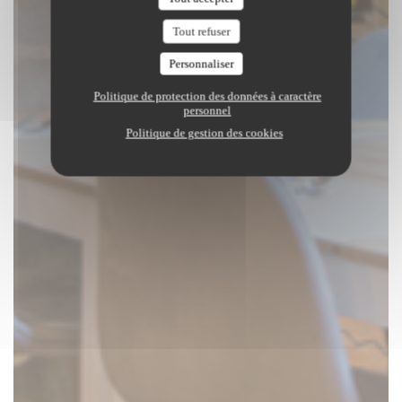
Tout refuser
Personnaliser
Politique de protection des données à caractère
personnel
Politique de gestion des cookies