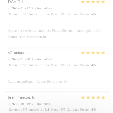
DAVID
J
2026-07-31
- 12:30 - Invitados 2
Servicio
:
5
/5
Ambiente
:
5
/5
Menú
:
5
/5
Calidad / Precio
:
5
/5
Accueil et service attentionnés Plats délicieux , tant en goût qu'en
texture et en association ❤️
Véronique
L
2026-07-31
- 20:30 - Invitados 4
Servicio
:
5
/5
Ambiente
:
5
/5
Menú
:
5
/5
Calidad / Precio
:
4
/5
Cadre magnifique ! Et excellents plats!🤩
Jean François
R
2026-07-30
- 19:30 - Invitados 2
Servicio
:
5
/5
Ambiente
:
5
/5
Menú
:
5
/5
Calidad / Precio
:
5
/5