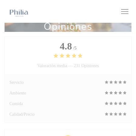
Personalización de sus opciones de cookies
Opiniones
4.8
/5
Valoración media —
231 Opiniones
Servicio
Ambiente
Comida
Calidad/Precio