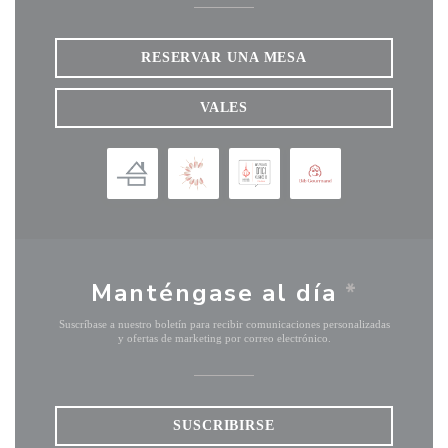
RESERVAR UNA MESA
VALES
Manténgase al día
*
Suscríbase a nuestro boletín para recibir comunicaciones personalizadas
y ofertas de marketing por correo electrónico.
SUSCRIBIRSE