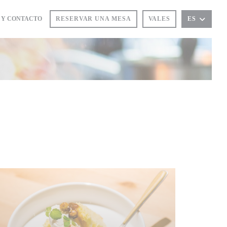
 Y CONTACTO
RESERVAR UNA MESA
VALES
ES
EN UNA NUEVA VENTANA))