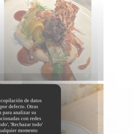
recopilación de datos
por defecto. Otras
 para analizar su
lacionadas con redes
odo', 'Rechazar todo'
 cualquier momento