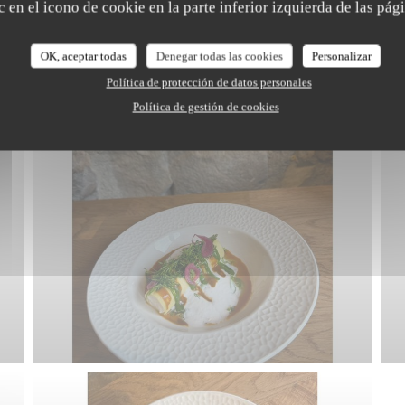
 en el icono de cookie en la parte inferior izquierda de las pági
OK, aceptar todas
Denegar todas las cookies
Personalizar
Política de protección de datos personales
Política de gestión de cookies