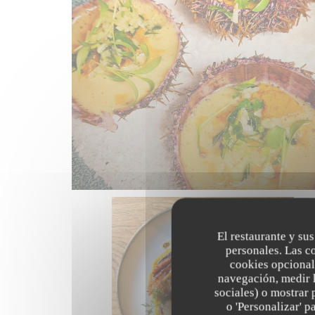
El restaurante y sus
personales. Las c
cookies opcional
navegación, medir l
sociales) o mostrar 
o 'Personalizar' 