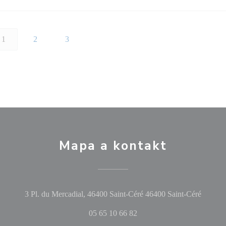
1
2
3
Mapa a kontakt
((otevř
3 Pl. du Mercadial, 46400 Saint-Céré 46400 Saint-Céré
05 65 10 66 82