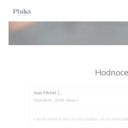
Panel pro správu cookies
Hodnocen
Jean Michel
L
2026-08-01
- 20:00 - Hosté 2
Cuisine inventive avec de bons produits, service attentionné