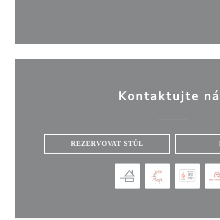
Kontaktujte ná
REZERVOVAT STŮL