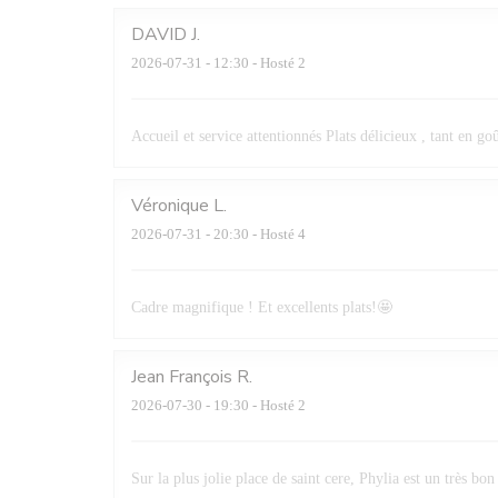
DAVID
J
2026-07-31
- 12:30 - Hosté 2
Accueil et service attentionnés Plats délicieux , tant en go
Véronique
L
2026-07-31
- 20:30 - Hosté 4
Cadre magnifique ! Et excellents plats!🤩
Jean François
R
2026-07-30
- 19:30 - Hosté 2
Sur la plus jolie place de saint cere, Phylia est un très bon