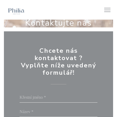
Panel pro správu cookies
Kontaktujte nás
Chcete nás
kontaktovat ?
Vyplňte níže uvedený
formulář!