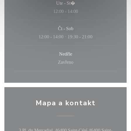
Ute
-
St�
12:00 - 14:00
Čt
-
Sob
12:00 - 14:00
19:30 - 21:00
•
Neděle
Zavřeno
Mapa a kontakt
3 Pl. du Mercadial, 46400 Saint-Céré 46400 Saint-