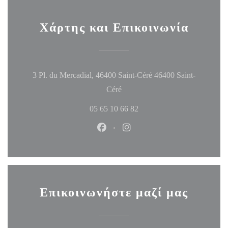
Χάρτης και Επικοινωνία
3 Pl. du Mercadial, 46400 Saint-Céré 46400 Saint-
((ανοίγει σε νέο παράθυρο))
Céré
05 65 10 66 82
Facebook ((ανοίγει σε νέο παράθυ
Instagram ((ανοίγει σε νέο
Επικοινωνήστε μαζί μας