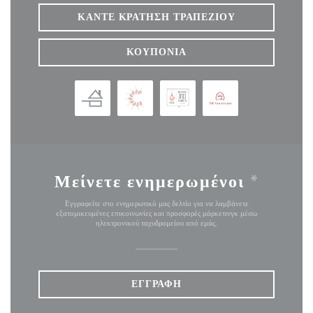
ΚΆΝΤΕ ΚΡΆΤΗΣΗ ΤΡΑΠΕΖΙΟΎ
ΚΟΥΠΌΝΙΑ
Μείνετε ενημερωμένοι
*
Εγγραφείτε στο ενημερωτικό μας δελτίο για να λαμβάνετε
εξατομικευμένες επικοινωνίες και προσφορές μάρκετινγκ μέσω
ηλεκτρονικού ταχυδρομείου από εμάς.
ΕΓΓΡΑΦΉ