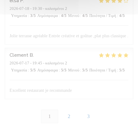
elsa
P
2026-07-18
- 19:30 - καλεσμένοι 2
Υπηρεσία
:
3
/5
Ατμόσφαιρα
:
4
/5
Μενού
:
4
/5
Ποιότητα / Τιμή
:
4
/5
Jolie terrasse agréable Entrée créative et goûtue ,plat plus classique .
Clement
B
2026-07-17
- 19:45 - καλεσμένοι 2
Υπηρεσία
:
5
/5
Ατμόσφαιρα
:
5
/5
Μενού
:
5
/5
Ποιότητα / Τιμή
:
5
/5
Excellent restaurant je recommande
1
2
3