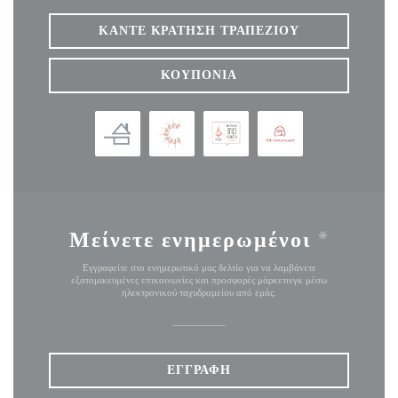
ΚΆΝΤΕ ΚΡΆΤΗΣΗ ΤΡΑΠΕΖΙΟΎ
ΚΟΥΠΌΝΙΑ
Μείνετε ενημερωμένοι
*
Εγγραφείτε στο ενημερωτικό μας δελτίο για να λαμβάνετε
εξατομικευμένες επικοινωνίες και προσφορές μάρκετινγκ μέσω
ηλεκτρονικού ταχυδρομείου από εμάς.
ΕΓΓΡΑΦΉ