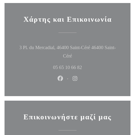
Χάρτης και Επικοινωνία
3 Pl. du Mercadial, 46400 Saint-Céré 46400 Saint-
((ανοίγει σε νέο παράθυρο))
Céré
05 65 10 66 82
Facebook ((ανοίγει σε νέο παράθυ
Instagram ((ανοίγει σε νέο
Επικοινωνήστε μαζί μας