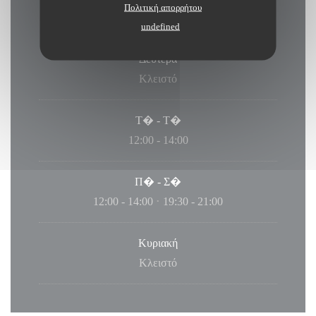
Πολιτική απορρήτου
undefined
Δευτέρα
Κλειστό
Τ�
-
Τ�
12:00 - 14:00
Π�
-
Σ�
12:00 - 14:00
19:30 - 21:00
•
Κυριακή
Κλειστό