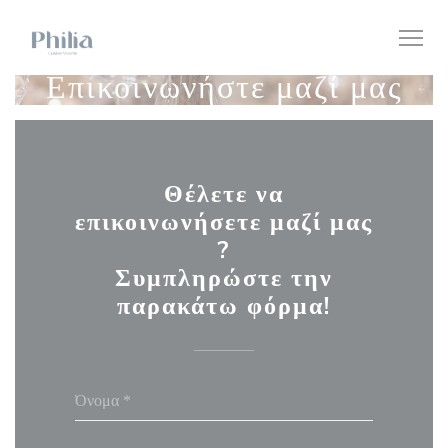
Πίνακας διαχείρισης "Μπισκότων" (Cookies)
Επικοινωνήστε μαζί μας
Θέλετε να
επικοινωνήσετε μαζί μας
?
Συμπληρώστε την
παρακάτω φόρμα!