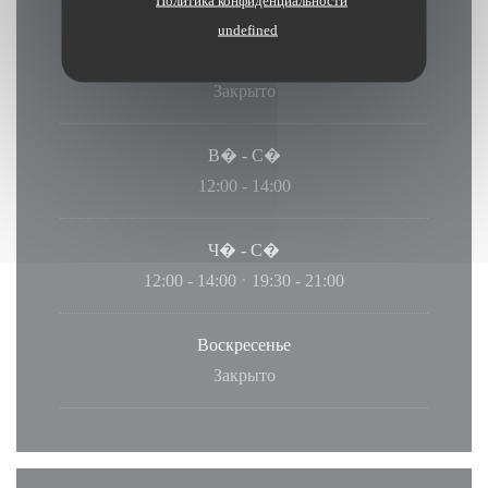
Политика конфиденциальности
undefined
Понедельник
Закрыто
В�
-
С�
12:00 - 14:00
Ч�
-
С�
12:00 - 14:00
19:30 - 21:00
•
Воскресенье
Закрыто