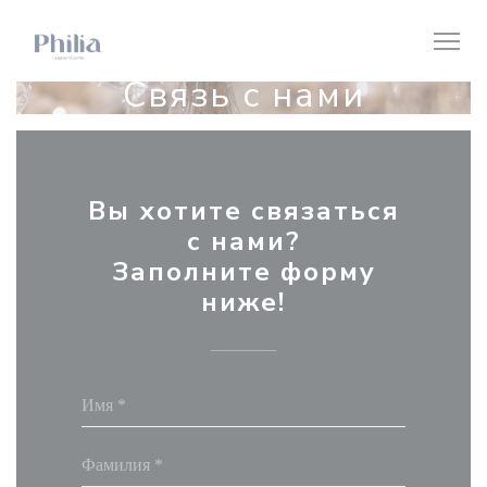
Панель управления cookies
Связь с нами
Вы хотите связаться
с нами?
Заполните форму
ниже!