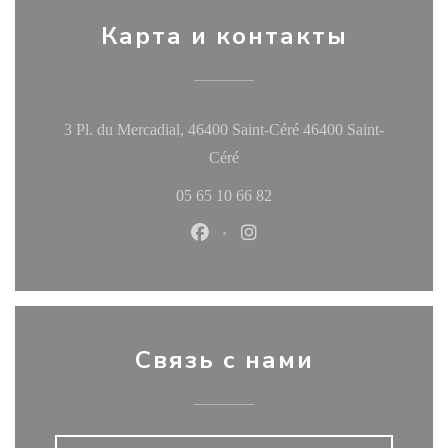
Карта и контакты
3 Pl. du Mercadial, 46400 Saint-Céré 46400 Saint-
((открывается в новом окне))
Céré
05 65 10 66 82
Facebook ((открывается в новом
Instagram ((открывается в
Связь с нами