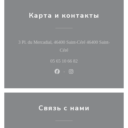
Карта и контакты
3 Pl. du Mercadial, 46400 Saint-Céré 46400 Saint-
((открывается в новом окне))
Céré
05 65 10 66 82
Facebook ((открывается в новом
Instagram ((открывается в
Связь с нами