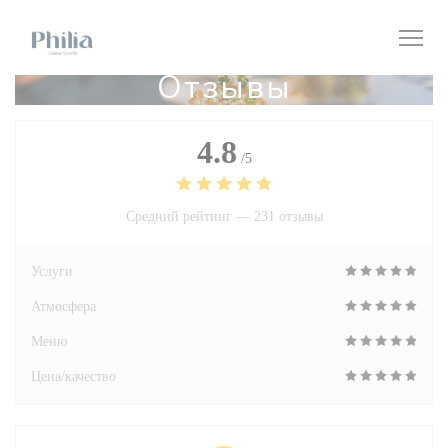
Панель управления cookies
Отзывы
4.8
/5
Средний рейтинг —
231 отзывы
Услуги
Атмосфера
Меню
Цена/качество