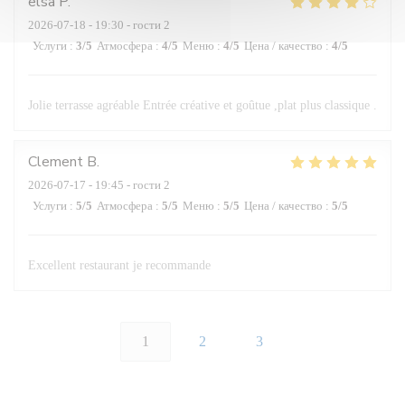
elsa
P
2026-07-18
- 19:30 - гости 2
Услуги
:
3
/5
Атмосфера
:
4
/5
Меню
:
4
/5
Цена / качество
:
4
/5
Jolie terrasse agréable Entrée créative et goûtue ,plat plus classique .
Clement
B
2026-07-17
- 19:45 - гости 2
Услуги
:
5
/5
Атмосфера
:
5
/5
Меню
:
5
/5
Цена / качество
:
5
/5
Excellent restaurant je recommande
1
2
3