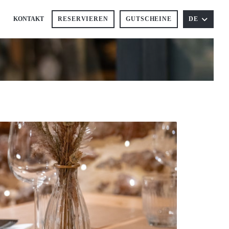
KONTAKT
RESERVIEREN
GUTSCHEINE
DE
((ÖFFNET EIN NEUES FENSTER))