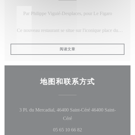
Par Philippe Viguié-Desplaces, pour Le Figaro
Ce nouveau restaurant se situe sur l'iconique place du
Mercadial, au cœur de Saint-Céré. Cuisine très travaillée à
partir de produits locaux et terrasse sous parasol font de
((在新窗口中打开))
阅读文章
cette table une des plus agréables.
Autour de 25 €. 3, place du Mercadial. Tél. : 05 65 10 66
82.
地图和联系方式
3 Pl. du Mercadial, 46400 Saint-Céré 46400 Saint-
((在新窗口中打开))
Céré
05 65 10 66 82